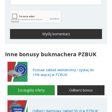
Wyślij komentarz
Inne bonusy bukmachera PZBUK
Postaw zakład wielokrotny i zyskaj do
15% więcej w PZBUK
Szczegóły oferty
Odbierz bonus
Odbierz darmowy zakład 50 zł w PZBUK