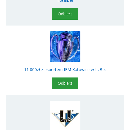
TotalBet
Odbierz
11 000zł z esportem IEM Katowice w LvBet
Odbierz