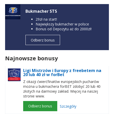
Bukmacher STS
29zł na start!
Największy bukmacher w polsce
Bonus od Depozytu aż do 2000zł!
Odbierz bonus
Najnowsze bonusy
3x FreeBet na 25 zł z Ligą Mistrzów i
Europy w TotalBet
Nowa oferta związana z europejskimi pucharami
w TotalBet pozwala nam zdobyć 3 freebety po 25
PLN. Więcej o akcji na naszej stronie
internetowej.
Odbierz bonus
Szczegóły