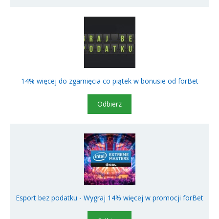
14% więcej do zgarnięcia co piątek w bonusie od forBet
Odbierz
Esport bez podatku - Wygraj 14% więcej w promocji forBet