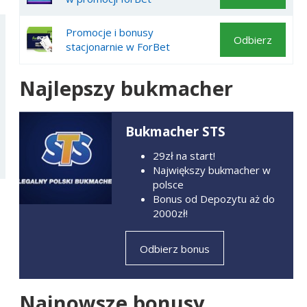
Promocje i bonusy
Odbierz
stacjonarnie w ForBet
Najlepszy bukmacher
Bukmacher STS
29zł na start!
Największy bukmacher w
polsce
Bonus od Depozytu aż do
2000zł!
Odbierz bonus
Najnowsze bonusy