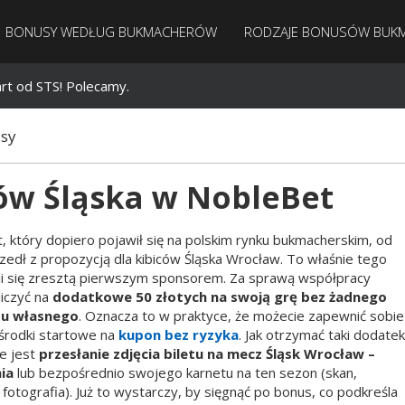
BONUSY WEDŁUG BUKMACHERÓW
RODZAJE BONUSÓW BUKM
art od STS! Polecamy.
sy
ców Śląska w NobleBet
, który dopiero pojawił się na polskim rynku bukmacherskim, od
zedł z propozycją dla kibiców Śląska Wrocław. To właśnie tego
ali się zresztą pierwszym sponsorem. Za sprawą współpracy
liczyć na
dodatkowe 50 złotych na swoją grę bez żadnego
u własnego
. Oznacza to w praktyce, że możecie zapewnić sobie
środki startowe na
kupon bez ryzyka
. Jak otrzymać taki dodate
e jest
przesłanie zdjęcia biletu na mecz Śląsk Wrocław –
nia
lub bezpośrednio swojego karnetu na ten sezon (skan,
fotografia). Już to wystarczy, by sięgnąć po bonus, co podkreśla