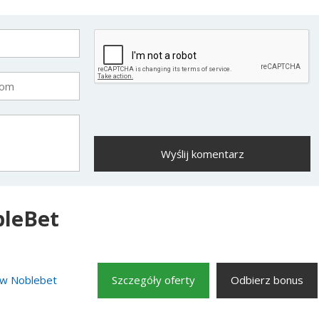
Wyślij komentarz
bleBet
 w Noblebet
Szczegóły oferty
Odbierz bonus