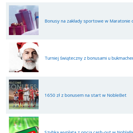
Typuj Ekstraklasę i wygraj
Bonusy na zakłady sportowe w Maratonie 
5 zł
14 000 PLN lub freebet z
TotalBet
 nowym
Totalbet w najbliższej kolejce
Ekstraklasy zapewni 14 000 złotych
yć
tej osobie, która poprawnie wytypuj
wyniki 8 spotkań naszej ligi piłkarskie
Turniej świąteczny z bonusami u bukmache
Szczegóły
Odbierz bonus
y
1650 zł z bonusem na start w NobleBet
Szybka wypłata z opcją cash-out w NoblaB