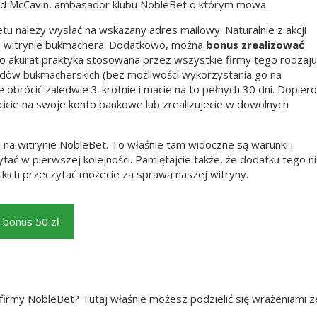
ard McCavin, ambasador klubu NobleBet o którym mowa.
etu należy wysłać na wskazany adres mailowy. Naturalnie z akcji
a witrynie bukmachera. Dodatkowo, można
bonus zrealizować
to akurat praktyka stosowana przez wszystkie firmy tego rodzaju
adów bukmacherskich (bez możliwości wykorzystania go na
obrócić zaledwie 3-krotnie i macie na to pełnych 30 dni. Dopiero
cicie na swoje konto bankowe lub zrealizujecie w dowolnych
 na witrynie NobleBet. To właśnie tam widoczne są warunki i
ytać w pierwszej kolejności. Pamiętajcie także, że dodatku tego n
kich przeczytać możecie za sprawą naszej witryny.
 bonus 50 zł
 firmy NobleBet? Tutaj właśnie możesz podzielić się wrażeniami z