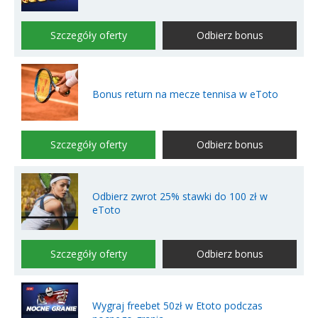
Szczegóły oferty
Odbierz bonus
Bonus return na mecze tennisa w eToto
Szczegóły oferty
Odbierz bonus
Odbierz zwrot 25% stawki do 100 zł w
eToto
Szczegóły oferty
Odbierz bonus
Wygraj freebet 50zł w Etoto podczas