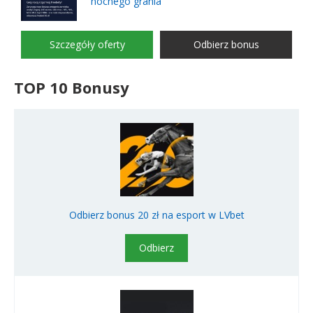
nocnego grania
Szczegóły oferty
Odbierz bonus
TOP 10 Bonusy
Odbierz bonus 20 zł na esport w LVbet
Odbierz